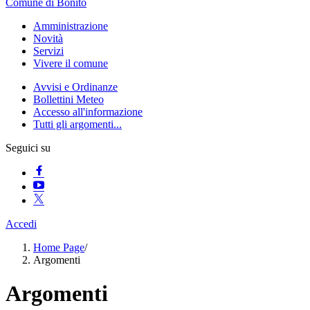
Comune di Bonito
Amministrazione
Novità
Servizi
Vivere il comune
Avvisi e Ordinanze
Bollettini Meteo
Accesso all'informazione
Tutti gli argomenti...
Seguici su
Accedi
Home Page
/
Argomenti
Argomenti