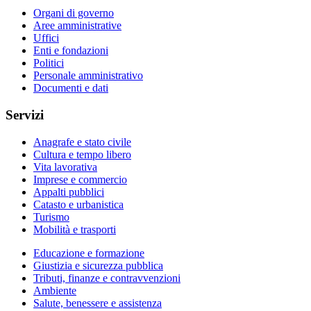
Organi di governo
Aree amministrative
Uffici
Enti e fondazioni
Politici
Personale amministrativo
Documenti e dati
Servizi
Anagrafe e stato civile
Cultura e tempo libero
Vita lavorativa
Imprese e commercio
Appalti pubblici
Catasto e urbanistica
Turismo
Mobilità e trasporti
Educazione e formazione
Giustizia e sicurezza pubblica
Tributi, finanze e contravvenzioni
Ambiente
Salute, benessere e assistenza