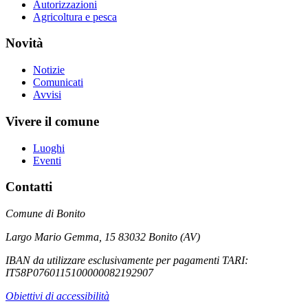
Autorizzazioni
Agricoltura e pesca
Novità
Notizie
Comunicati
Avvisi
Vivere il comune
Luoghi
Eventi
Contatti
Comune di Bonito
Largo Mario Gemma, 15 83032 Bonito (AV)
IBAN da utilizzare esclusivamente per pagamenti TARI:
IT58P0760115100000082192907
Obiettivi di accessibilità