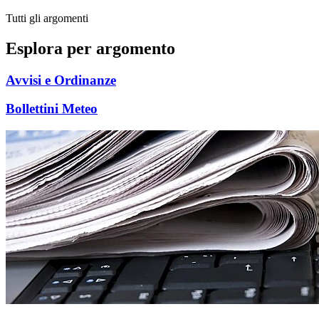
Tutti gli argomenti
Esplora per argomento
Avvisi e Ordinanze
Bollettini Meteo