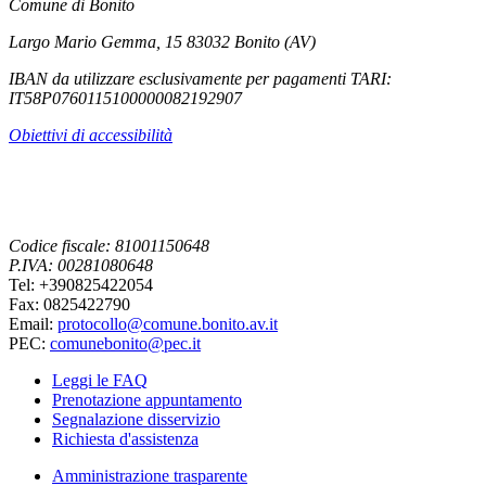
Comune di Bonito
Largo Mario Gemma, 15 83032 Bonito (AV)
IBAN da utilizzare esclusivamente per pagamenti TARI:
IT58P0760115100000082192907
Obiettivi di accessibilità
Codice fiscale: 81001150648
P.IVA: 00281080648
Tel: +390825422054
Fax: 0825422790
Email:
protocollo@comune.bonito.av.it
PEC:
comunebonito@pec.it
Leggi le FAQ
Prenotazione appuntamento
Segnalazione disservizio
Richiesta d'assistenza
Amministrazione trasparente