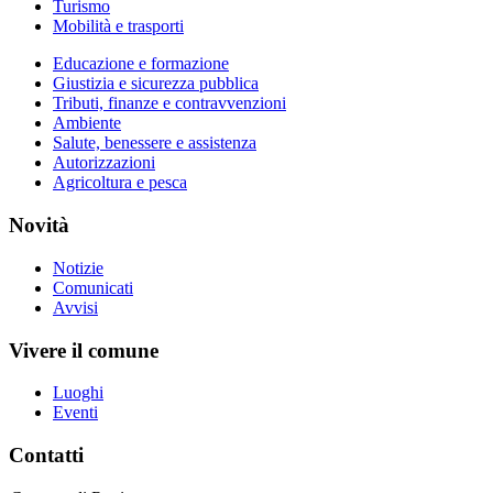
Turismo
Mobilità e trasporti
Educazione e formazione
Giustizia e sicurezza pubblica
Tributi, finanze e contravvenzioni
Ambiente
Salute, benessere e assistenza
Autorizzazioni
Agricoltura e pesca
Novità
Notizie
Comunicati
Avvisi
Vivere il comune
Luoghi
Eventi
Contatti