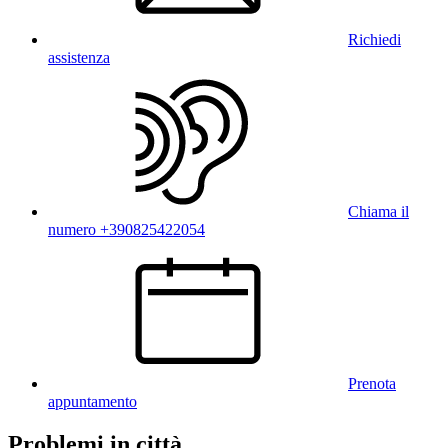
Richiedi
assistenza
Chiama il
numero +390825422054
Prenota
appuntamento
Problemi in città