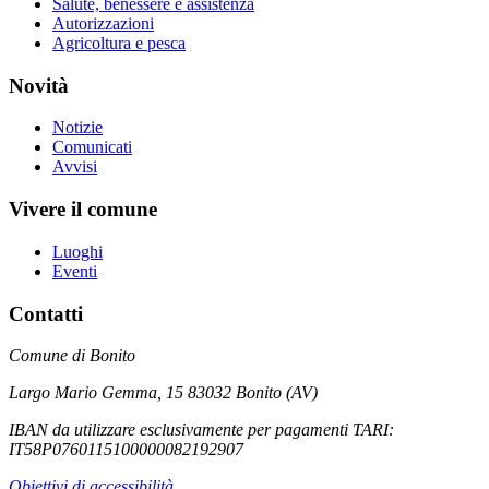
Salute, benessere e assistenza
Autorizzazioni
Agricoltura e pesca
Novità
Notizie
Comunicati
Avvisi
Vivere il comune
Luoghi
Eventi
Contatti
Comune di Bonito
Largo Mario Gemma, 15 83032 Bonito (AV)
IBAN da utilizzare esclusivamente per pagamenti TARI:
IT58P0760115100000082192907
Obiettivi di accessibilità