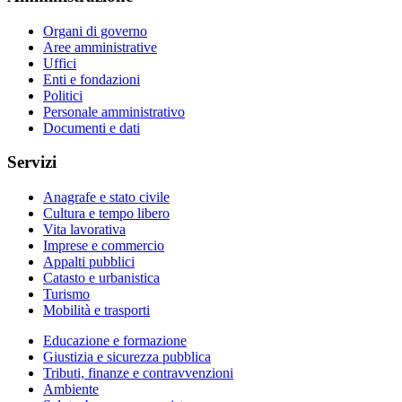
Organi di governo
Aree amministrative
Uffici
Enti e fondazioni
Politici
Personale amministrativo
Documenti e dati
Servizi
Anagrafe e stato civile
Cultura e tempo libero
Vita lavorativa
Imprese e commercio
Appalti pubblici
Catasto e urbanistica
Turismo
Mobilità e trasporti
Educazione e formazione
Giustizia e sicurezza pubblica
Tributi, finanze e contravvenzioni
Ambiente