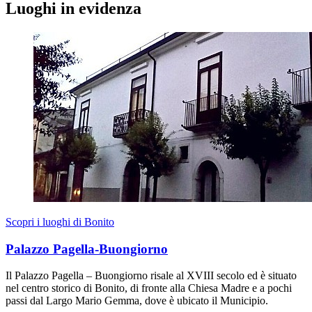
Luoghi in evidenza
Scopri i luoghi di Bonito
Palazzo Pagella-Buongiorno
Il Palazzo Pagella – Buongiorno risale al XVIII secolo ed è situato
nel centro storico di Bonito, di fronte alla Chiesa Madre e a pochi
passi dal Largo Mario Gemma, dove è ubicato il Municipio.