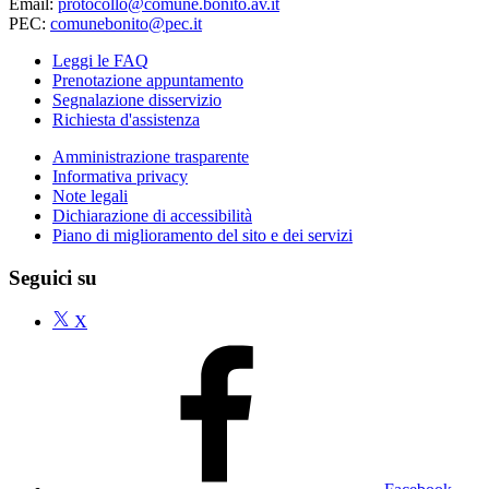
Email:
protocollo@comune.bonito.av.it
PEC:
comunebonito@pec.it
Leggi le FAQ
Prenotazione appuntamento
Segnalazione disservizio
Richiesta d'assistenza
Amministrazione trasparente
Informativa privacy
Note legali
Dichiarazione di accessibilità
Piano di miglioramento del sito e dei servizi
Seguici su
X