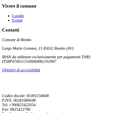
Vivere il comune
Luoghi
Eventi
Contatti
Comune di Bonito
Largo Mario Gemma, 15 83032 Bonito (AV)
IBAN da utilizzare esclusivamente per pagamenti TARI:
IT58P0760115100000082192907
Obiettivi di accessibilità
Codice fiscale: 81001150648
P.IVA: 00281080648
Tel: +390825422054
Fax: 0825422790