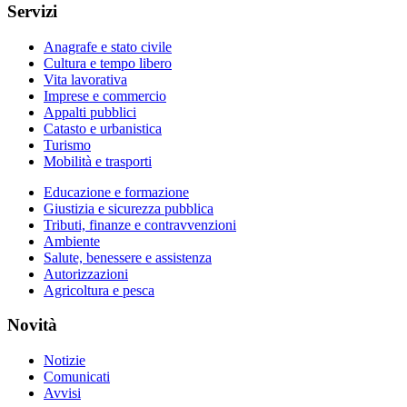
Servizi
Anagrafe e stato civile
Cultura e tempo libero
Vita lavorativa
Imprese e commercio
Appalti pubblici
Catasto e urbanistica
Turismo
Mobilità e trasporti
Educazione e formazione
Giustizia e sicurezza pubblica
Tributi, finanze e contravvenzioni
Ambiente
Salute, benessere e assistenza
Autorizzazioni
Agricoltura e pesca
Novità
Notizie
Comunicati
Avvisi