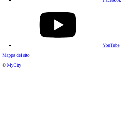
Facebook
YouTube
Mappa del sito
©
MyCity