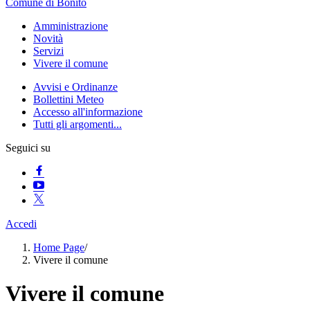
Comune di Bonito
Amministrazione
Novità
Servizi
Vivere il comune
Avvisi e Ordinanze
Bollettini Meteo
Accesso all'informazione
Tutti gli argomenti...
Seguici su
Accedi
Home Page
/
Vivere il comune
Vivere il comune