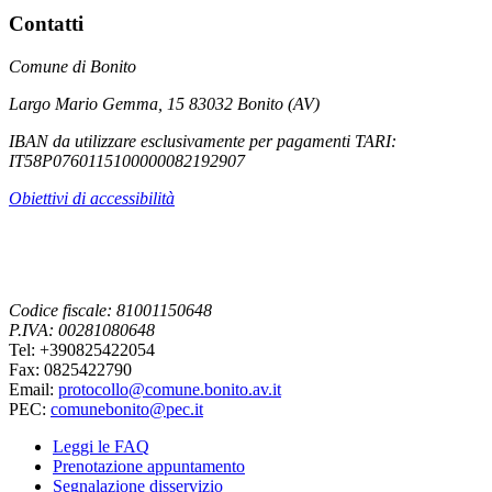
Contatti
Comune di Bonito
Largo Mario Gemma, 15 83032 Bonito (AV)
IBAN da utilizzare esclusivamente per pagamenti TARI:
IT58P0760115100000082192907
Obiettivi di accessibilità
Codice fiscale: 81001150648
P.IVA: 00281080648
Tel: +390825422054
Fax: 0825422790
Email:
protocollo@comune.bonito.av.it
PEC:
comunebonito@pec.it
Leggi le FAQ
Prenotazione appuntamento
Segnalazione disservizio