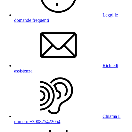
Leggi le
domande frequenti
Richiedi
assistenza
Chiama il
numero +390825422054