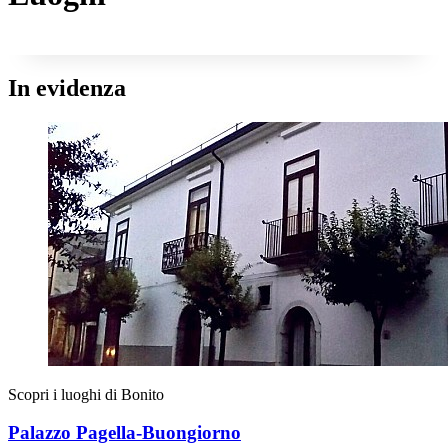
In evidenza
Scopri i luoghi di Bonito
Palazzo Pagella-Buongiorno