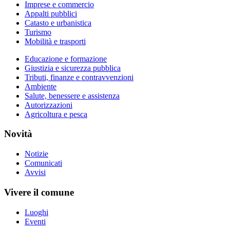
Imprese e commercio
Appalti pubblici
Catasto e urbanistica
Turismo
Mobilità e trasporti
Educazione e formazione
Giustizia e sicurezza pubblica
Tributi, finanze e contravvenzioni
Ambiente
Salute, benessere e assistenza
Autorizzazioni
Agricoltura e pesca
Novità
Notizie
Comunicati
Avvisi
Vivere il comune
Luoghi
Eventi