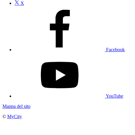
X
Facebook
YouTube
Mappa del sito
©
MyCity