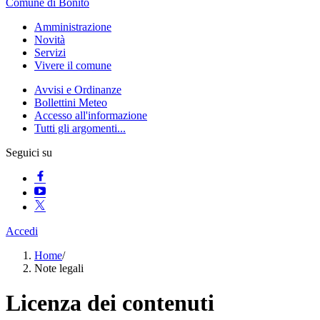
Comune di Bonito
Amministrazione
Novità
Servizi
Vivere il comune
Avvisi e Ordinanze
Bollettini Meteo
Accesso all'informazione
Tutti gli argomenti...
Seguici su
Accedi
Home
/
Note legali
Licenza dei contenuti