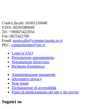
Codice fiscale: 81001150648
P.IVA: 00281080648
Tel: +390825422054
Fax: 0825422790
Email:
protocollo@comune.bonito.av.it
PEC:
comunebonito@pec.it
Leggi le FAQ
Prenotazione appuntamento
Segnalazione disservizio
Richiesta d'assistenza
Amministrazione trasparente
Informativa privacy
Note legali
Dichiarazione di accessibilità
Piano di miglioramento del sito e dei servizi
Seguici su