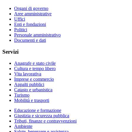
Organi di governo
Aree amministrative
Uffici
Enti e fondazioni
Politici
Personale amministrativo
Documenti e dati
Servizi
Anagrafe e stato civile
Cultura e tempo libero
Vita lavorativa
Imprese e commercio
Appalti pubblici
Catasto e urbanistica
Turismo
Mobilità e trasporti
Educazione e formazione
Giustizia e sicurezza pubblica
Tributi, finanze e contravvenzioni
Ambiente
Salute, benessere e assistenza