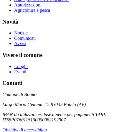
Autorizzazioni
Agricoltura e pesca
Novità
Notizie
Comunicati
Avvisi
Vivere il comune
Luoghi
Eventi
Contatti
Comune di Bonito
Largo Mario Gemma, 15 83032 Bonito (AV)
IBAN da utilizzare esclusivamente per pagamenti TARI:
IT58P0760115100000082192907
Obiettivi di accessibilità