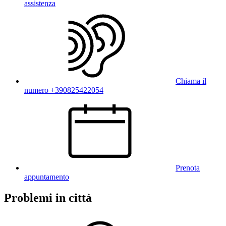
assistenza
Chiama il
numero +390825422054
Prenota
appuntamento
Problemi in città