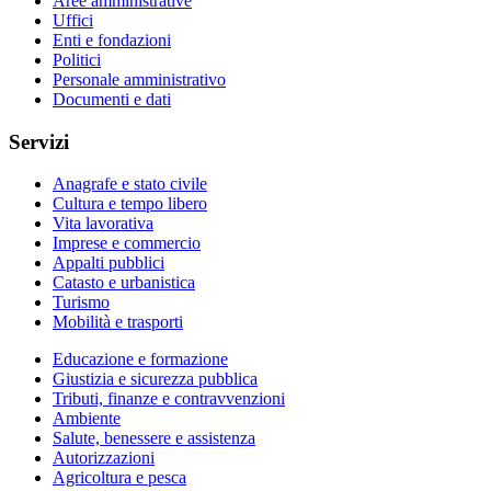
Aree amministrative
Uffici
Enti e fondazioni
Politici
Personale amministrativo
Documenti e dati
Servizi
Anagrafe e stato civile
Cultura e tempo libero
Vita lavorativa
Imprese e commercio
Appalti pubblici
Catasto e urbanistica
Turismo
Mobilità e trasporti
Educazione e formazione
Giustizia e sicurezza pubblica
Tributi, finanze e contravvenzioni
Ambiente
Salute, benessere e assistenza
Autorizzazioni
Agricoltura e pesca