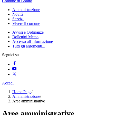
Comune di Bonito
Amministrazione
Novità
Servizi
Vivere il comune
Avvisi e Ordinanze
Bollettini Meteo
Accesso all'informazione
Tutti gli argomenti...
Seguici su
Accedi
Home Page
/
Amministrazione
/
Aree amministrative
Aree amministrative