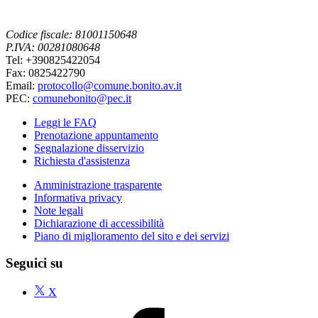
Codice fiscale: 81001150648
P.IVA: 00281080648
Tel: +390825422054
Fax: 0825422790
Email:
protocollo@comune.bonito.av.it
PEC:
comunebonito@pec.it
Leggi le FAQ
Prenotazione appuntamento
Segnalazione disservizio
Richiesta d'assistenza
Amministrazione trasparente
Informativa privacy
Note legali
Dichiarazione di accessibilità
Piano di miglioramento del sito e dei servizi
Seguici su
X