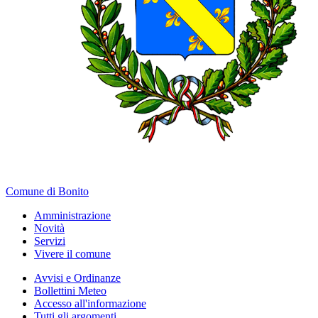
Comune di Bonito
Amministrazione
Novità
Servizi
Vivere il comune
Avvisi e Ordinanze
Bollettini Meteo
Accesso all'informazione
Tutti gli argomenti...