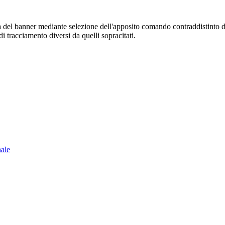
sura del banner mediante selezione dell'apposito comando contraddistinto 
i tracciamento diversi da quelli sopracitati.
nale