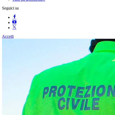
Seguici su
Accedi