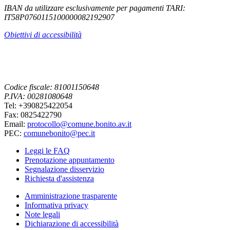
IBAN da utilizzare esclusivamente per pagamenti TARI:
IT58P0760115100000082192907
Obiettivi di accessibilità
Codice fiscale: 81001150648
P.IVA: 00281080648
Tel: +390825422054
Fax: 0825422790
Email:
protocollo@comune.bonito.av.it
PEC:
comunebonito@pec.it
Leggi le FAQ
Prenotazione appuntamento
Segnalazione disservizio
Richiesta d'assistenza
Amministrazione trasparente
Informativa privacy
Note legali
Dichiarazione di accessibilità