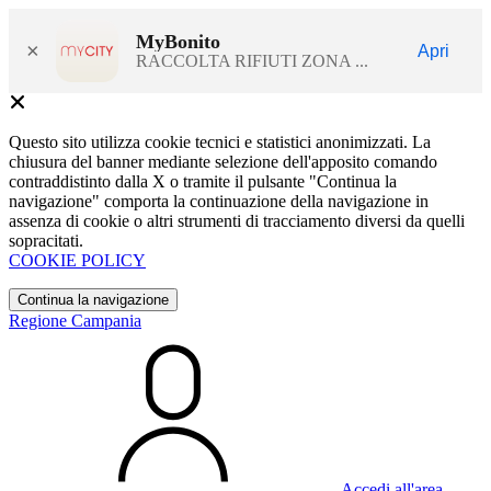
MyBonito
×
Apri
RACCOLTA RIFIUTI ZONA ...
Questo sito utilizza cookie tecnici e statistici anonimizzati. La
chiusura del banner mediante selezione dell'apposito comando
contraddistinto dalla X o tramite il pulsante "Continua la
navigazione" comporta la continuazione della navigazione in
assenza di cookie o altri strumenti di tracciamento diversi da quelli
sopracitati.
COOKIE POLICY
Continua la navigazione
Regione Campania
Accedi all'area