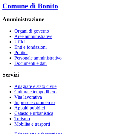
Comune di Bonito
Amministrazione
Organi di governo
Aree amministrative
Uffici
Enti e fondazioni
Politici
Personale amministrativo
Documenti e dati
Servizi
Anagrafe e stato civile
Cultura e tempo libero
Vita lavorativa
Imprese e commercio
Appalti pubblici
Catasto e urbanistica
Turismo
Mobilità e trasporti