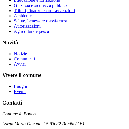
Educazione e formazione
Giustizia e sicurezza pubblica
Tributi, finanze e contravvenzioni
Ambiente
Salute, benessere e assistenza
Autorizzazioni
Agricoltura e pesca
Novità
Notizie
Comunicati
Avvisi
Vivere il comune
Luoghi
Eventi
Contatti
Comune di Bonito
Largo Mario Gemma, 15 83032 Bonito (AV)