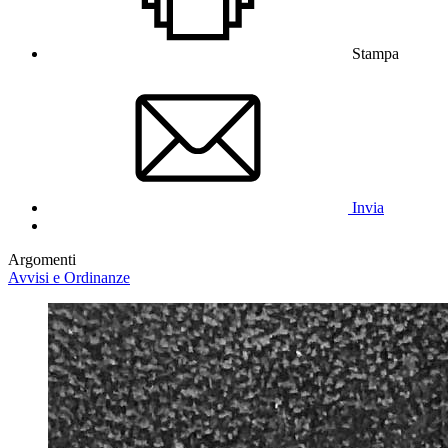
Stampa
Invia
Argomenti
Avvisi e Ordinanze