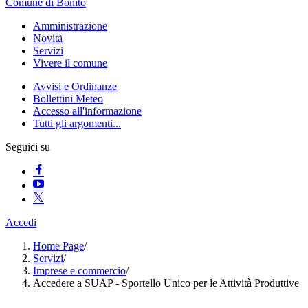
Comune di Bonito
Amministrazione
Novità
Servizi
Vivere il comune
Avvisi e Ordinanze
Bollettini Meteo
Accesso all'informazione
Tutti gli argomenti...
Seguici su
Accedi
Home Page
/
Servizi
/
Imprese e commercio
/
Accedere a SUAP - Sportello Unico per le Attività Produttive