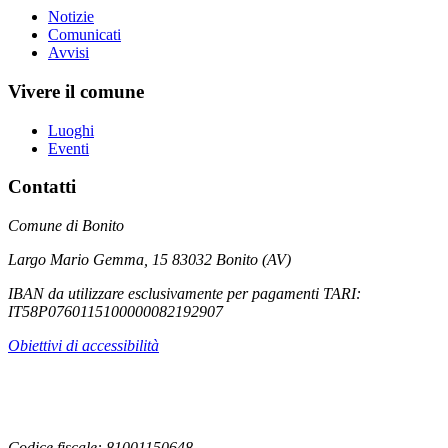
Notizie
Comunicati
Avvisi
Vivere il comune
Luoghi
Eventi
Contatti
Comune di Bonito
Largo Mario Gemma, 15 83032 Bonito (AV)
IBAN da utilizzare esclusivamente per pagamenti TARI:
IT58P0760115100000082192907
Obiettivi di accessibilità
Codice fiscale: 81001150648