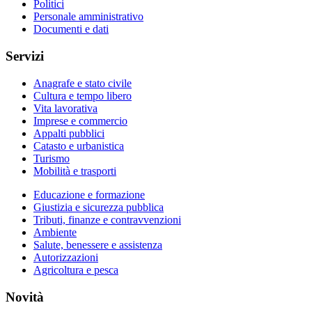
Politici
Personale amministrativo
Documenti e dati
Servizi
Anagrafe e stato civile
Cultura e tempo libero
Vita lavorativa
Imprese e commercio
Appalti pubblici
Catasto e urbanistica
Turismo
Mobilità e trasporti
Educazione e formazione
Giustizia e sicurezza pubblica
Tributi, finanze e contravvenzioni
Ambiente
Salute, benessere e assistenza
Autorizzazioni
Agricoltura e pesca
Novità