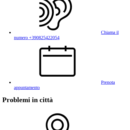
Chiama il
numero +390825422054
Prenota
appuntamento
Problemi in città