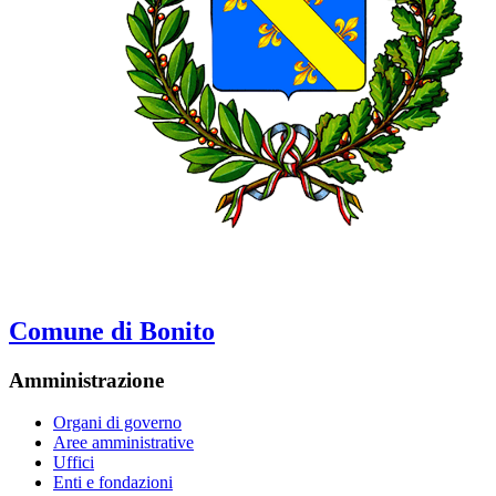
Comune di Bonito
Amministrazione
Organi di governo
Aree amministrative
Uffici
Enti e fondazioni