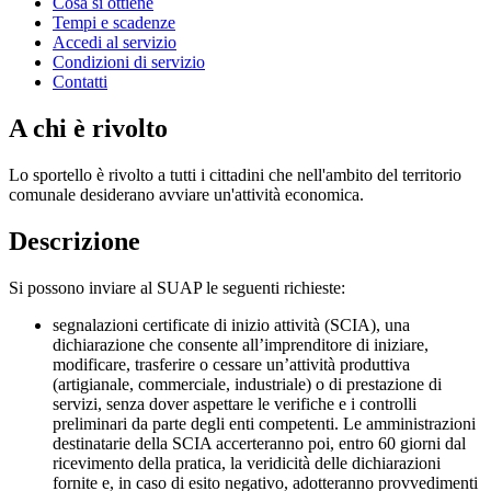
Cosa si ottiene
Tempi e scadenze
Accedi al servizio
Condizioni di servizio
Contatti
A chi è rivolto
Lo sportello è rivolto a tutti i cittadini che nell'ambito del territorio
comunale desiderano avviare un'attività economica.
Descrizione
Si possono inviare al SUAP le seguenti richieste:
segnalazioni certificate di inizio attività (SCIA), una
dichiarazione che consente all’imprenditore di iniziare,
modificare, trasferire o cessare un’attività produttiva
(artigianale, commerciale, industriale) o di prestazione di
servizi, senza dover aspettare le verifiche e i controlli
preliminari da parte degli enti competenti. Le amministrazioni
destinatarie della SCIA accerteranno poi, entro 60 giorni dal
ricevimento della pratica, la veridicità delle dichiarazioni
fornite e, in caso di esito negativo, adotteranno provvedimenti