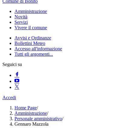
Comune di Bonito
Amministrazione
Novità
Servizi
Vivere il comune
Avvisi e Ordinanze
Bollettini Meteo
Accesso all'informazione
Tutti gli argomenti...
Seguici su
Accedi
Home Page
/
Amministrazione
/
Personale amministrativo
/
Gennaro Mazzola