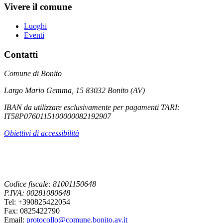
Vivere il comune
Luoghi
Eventi
Contatti
Comune di Bonito
Largo Mario Gemma, 15 83032 Bonito (AV)
IBAN da utilizzare esclusivamente per pagamenti TARI:
IT58P0760115100000082192907
Obiettivi di accessibilità
Codice fiscale: 81001150648
P.IVA: 00281080648
Tel: +390825422054
Fax: 0825422790
Email:
protocollo@comune.bonito.av.it