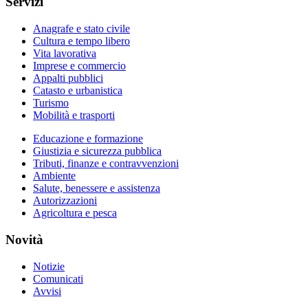
Servizi
Anagrafe e stato civile
Cultura e tempo libero
Vita lavorativa
Imprese e commercio
Appalti pubblici
Catasto e urbanistica
Turismo
Mobilità e trasporti
Educazione e formazione
Giustizia e sicurezza pubblica
Tributi, finanze e contravvenzioni
Ambiente
Salute, benessere e assistenza
Autorizzazioni
Agricoltura e pesca
Novità
Notizie
Comunicati
Avvisi