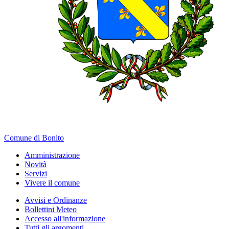
Comune di Bonito
Amministrazione
Novità
Servizi
Vivere il comune
Avvisi e Ordinanze
Bollettini Meteo
Accesso all'informazione
Tutti gli argomenti...