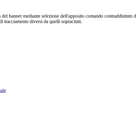
sura del banner mediante selezione dell'apposito comando contraddistinto 
i tracciamento diversi da quelli sopracitati.
nale