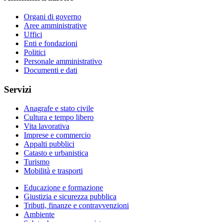
Organi di governo
Aree amministrative
Uffici
Enti e fondazioni
Politici
Personale amministrativo
Documenti e dati
Servizi
Anagrafe e stato civile
Cultura e tempo libero
Vita lavorativa
Imprese e commercio
Appalti pubblici
Catasto e urbanistica
Turismo
Mobilità e trasporti
Educazione e formazione
Giustizia e sicurezza pubblica
Tributi, finanze e contravvenzioni
Ambiente