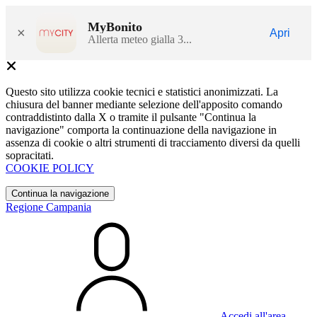
MyBonito
×
Apri
Allerta meteo gialla 3...
Questo sito utilizza cookie tecnici e statistici anonimizzati. La
chiusura del banner mediante selezione dell'apposito comando
contraddistinto dalla X o tramite il pulsante "Continua la
navigazione" comporta la continuazione della navigazione in
assenza di cookie o altri strumenti di tracciamento diversi da quelli
sopracitati.
COOKIE POLICY
Continua la navigazione
Regione Campania
Accedi all'area