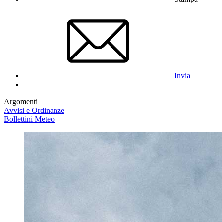
Invia
Argomenti
Avvisi e Ordinanze
Bollettini Meteo