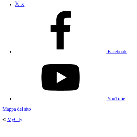
X
Facebook
YouTube
Mappa del sito
©
MyCity