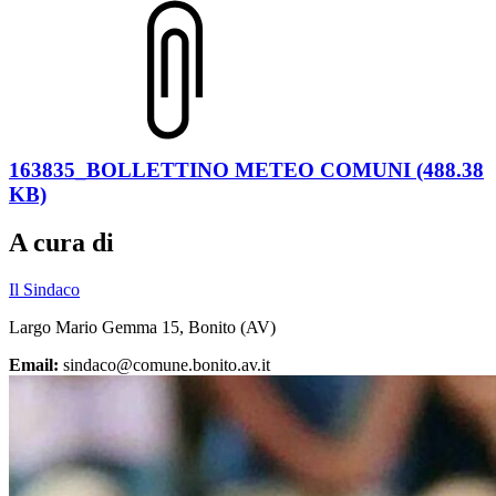
163835_BOLLETTINO METEO COMUNI (488.38
KB)
A cura di
Il Sindaco
Largo Mario Gemma 15, Bonito (AV)
Email:
sindaco@comune.bonito.av.it