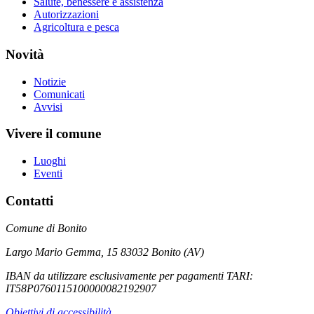
Salute, benessere e assistenza
Autorizzazioni
Agricoltura e pesca
Novità
Notizie
Comunicati
Avvisi
Vivere il comune
Luoghi
Eventi
Contatti
Comune di Bonito
Largo Mario Gemma, 15 83032 Bonito (AV)
IBAN da utilizzare esclusivamente per pagamenti TARI:
IT58P0760115100000082192907
Obiettivi di accessibilità