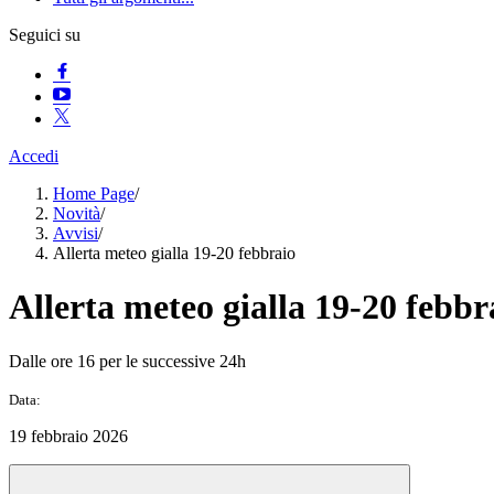
Seguici su
Accedi
Home Page
/
Novità
/
Avvisi
/
Allerta meteo gialla 19-20 febbraio
Allerta meteo gialla 19-20 febbr
Dalle ore 16 per le successive 24h
Data:
19 febbraio 2026