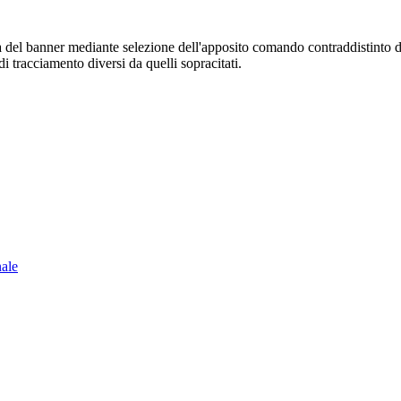
sura del banner mediante selezione dell'apposito comando contraddistinto 
i tracciamento diversi da quelli sopracitati.
nale