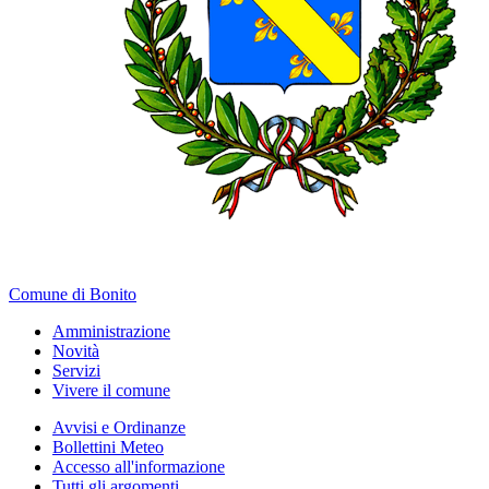
Comune di Bonito
Amministrazione
Novità
Servizi
Vivere il comune
Avvisi e Ordinanze
Bollettini Meteo
Accesso all'informazione
Tutti gli argomenti...