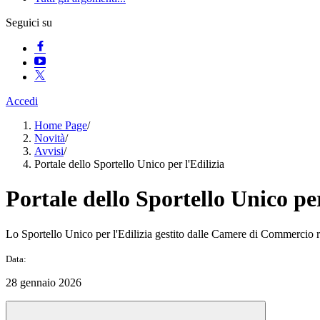
Seguici su
Accedi
Home Page
/
Novità
/
Avvisi
/
Portale dello Sportello Unico per l'Edilizia
Portale dello Sportello Unico per
Lo Sportello Unico per l'Edilizia gestito dalle Camere di Commercio ren
Data:
28 gennaio 2026