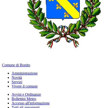
Comune di Bonito
Amministrazione
Novità
Servizi
Vivere il comune
Avvisi e Ordinanze
Bollettini Meteo
Accesso all'informazione
Tutti gli argomenti...