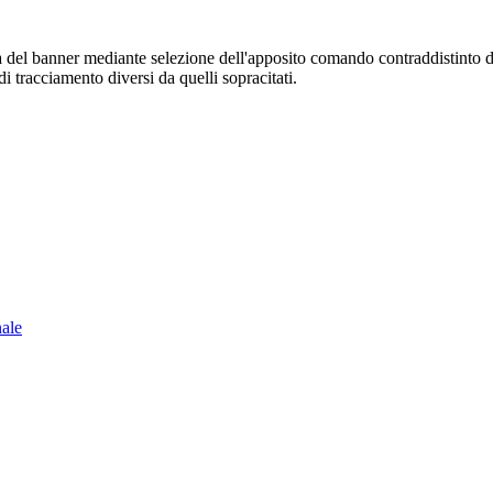
sura del banner mediante selezione dell'apposito comando contraddistinto 
i tracciamento diversi da quelli sopracitati.
nale