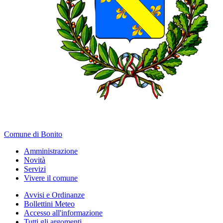
Comune di Bonito
Amministrazione
Novità
Servizi
Vivere il comune
Avvisi e Ordinanze
Bollettini Meteo
Accesso all'informazione
Tutti gli argomenti...