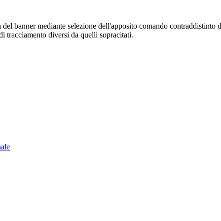
sura del banner mediante selezione dell'apposito comando contraddistinto 
i tracciamento diversi da quelli sopracitati.
nale