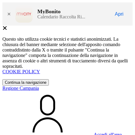
MyBonito
×
Apri
Calendario Raccolta Ri...
Questo sito utilizza cookie tecnici e statistici anonimizzati. La
chiusura del banner mediante selezione dell'apposito comando
contraddistinto dalla X o tramite il pulsante "Continua la
navigazione" comporta la continuazione della navigazione in
assenza di cookie o altri strumenti di tracciamento diversi da quelli
sopracitati.
COOKIE POLICY
Continua la navigazione
Regione Campania
Accedi all'area