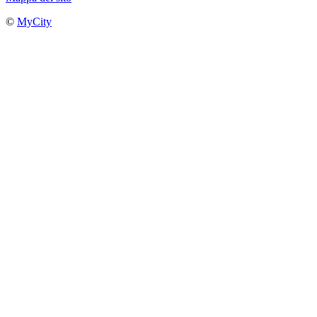
©
MyCity