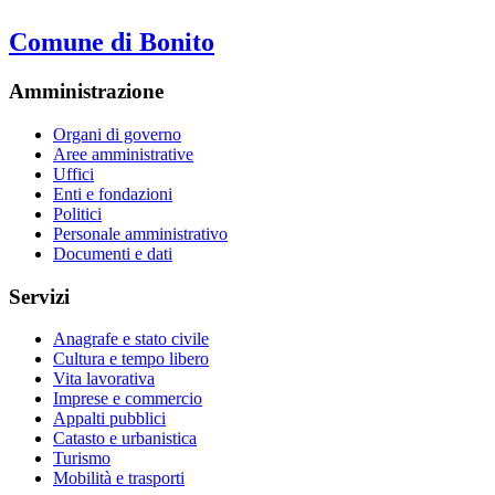
Comune di Bonito
Amministrazione
Organi di governo
Aree amministrative
Uffici
Enti e fondazioni
Politici
Personale amministrativo
Documenti e dati
Servizi
Anagrafe e stato civile
Cultura e tempo libero
Vita lavorativa
Imprese e commercio
Appalti pubblici
Catasto e urbanistica
Turismo
Mobilità e trasporti