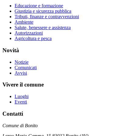
Educazione e formazione
Giustizia e sicurezza pubblica
Tributi, finanze e contravvenzioni
Ambiente
Salute, benessere e assistenza
Autorizzazioni
Agricoltura e pesca
Novità
Notizie
Comunicati
Avvisi
Vivere il comune
Luoghi
Eventi
Contatti
Comune di Bonito
Largo Mario Gemma, 15 83032 Bonito (AV)