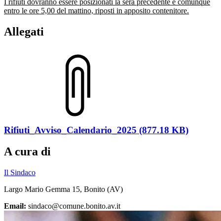
I rifiuti dovranno essere posizionati la sera precedente e comunque
entro le ore 5,00 del mattino, riposti in apposito contenitore.
Allegati
Rifiuti_Avviso_Calendario_2025 (877.18 KB)
A cura di
Il Sindaco
Largo Mario Gemma 15, Bonito (AV)
Email:
sindaco@comune.bonito.av.it