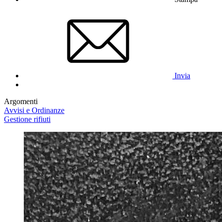
Invia
Argomenti
Avvisi e Ordinanze
Gestione rifiuti