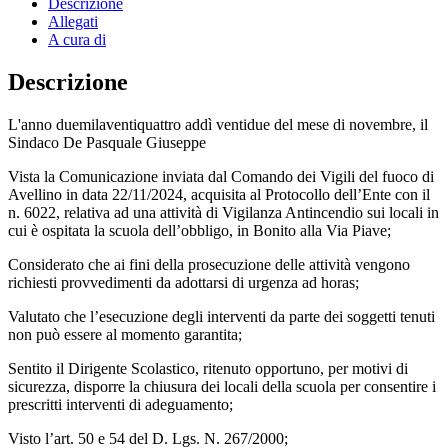
Descrizione
Allegati
A cura di
Descrizione
L'anno duemilaventiquattro addì ventidue del mese di novembre, il
Sindaco De Pasquale Giuseppe
Vista la Comunicazione inviata dal Comando dei Vigili del fuoco di
Avellino in data 22/11/2024, acquisita al Protocollo dell’Ente con il
n. 6022, relativa ad una attività di Vigilanza Antincendio sui locali in
cui è ospitata la scuola dell’obbligo, in Bonito alla Via Piave;
Considerato che ai fini della prosecuzione delle attività vengono
richiesti provvedimenti da adottarsi di urgenza ad horas;
Valutato che l’esecuzione degli interventi da parte dei soggetti tenuti
non può essere al momento garantita;
Sentito il Dirigente Scolastico, ritenuto opportuno, per motivi di
sicurezza, disporre la chiusura dei locali della scuola per consentire i
prescritti interventi di adeguamento;
Visto l’art. 50 e 54 del D. Lgs. N. 267/2000;