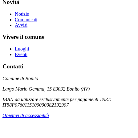
Novità
Notizie
Comunicati
Avvisi
Vivere il comune
Luoghi
Eventi
Contatti
Comune di Bonito
Largo Mario Gemma, 15 83032 Bonito (AV)
IBAN da utilizzare esclusivamente per pagamenti TARI:
IT58P0760115100000082192907
Obiettivi di accessibilità