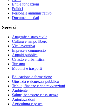
Enti e fondazioni
Politici
Personale amministrativo
Documenti e dati
Servizi
Anagrafe e stato civile
Cultura e tempo libero
Vita lavorativa
Imprese e commercio
Appalti pubblici
Catasto e urbanistica
Turismo
Mobilità e trasporti
Educazione e formazione
Giustizia e sicurezza pubblica
Tributi, finanze e contravvenzioni
Ambiente
Salute, benessere e assistenza
Autorizzazioni
Agricoltura e pesca