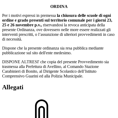
ORDINA
Per i motivi espressi in premessa
la chiusura delle scuole di ogni
ordine e grado presenti sul territorio comunale per i giorni 23,
25 e 26 novembre p.v.,
riservandosi la revoca anticipata della
presente Ordinanza, ove dovessero nelle more essere realizzati gli
interventi prescritti, o l’assunzione di ulteriori provvedimenti in caso
di necessità.
Dispone che la presente ordinanza sia resa pubblica mediante
pubblicazione sul sito dell'ente medesimo.
DISPONE ALTRESI' che copia del presente Provvedimento sia
trasmessa alla Prefettura di Avellino, al Comando Stazione
Carabinieri di Bonito, al Dirigente Scolastico dell’Istituto
Comprensivo Guarini ed alla Polizia Municipale.
Allegati