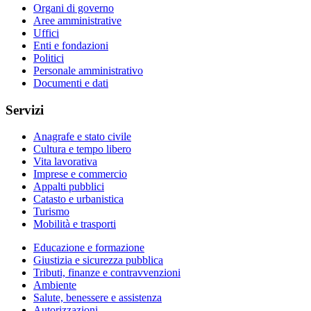
Organi di governo
Aree amministrative
Uffici
Enti e fondazioni
Politici
Personale amministrativo
Documenti e dati
Servizi
Anagrafe e stato civile
Cultura e tempo libero
Vita lavorativa
Imprese e commercio
Appalti pubblici
Catasto e urbanistica
Turismo
Mobilità e trasporti
Educazione e formazione
Giustizia e sicurezza pubblica
Tributi, finanze e contravvenzioni
Ambiente
Salute, benessere e assistenza
Autorizzazioni