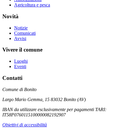
Agricoltura e pesca
Novità
Notizie
Comunicati
Avvisi
Vivere il comune
Luoghi
Eventi
Contatti
Comune di Bonito
Largo Mario Gemma, 15 83032 Bonito (AV)
IBAN da utilizzare esclusivamente per pagamenti TARI:
IT58P0760115100000082192907
Obiettivi di accessibilità