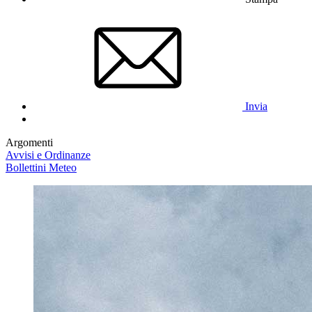
Invia
Argomenti
Avvisi e Ordinanze
Bollettini Meteo