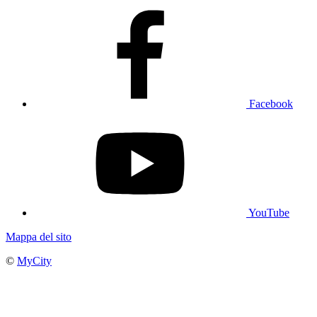
Facebook
YouTube
Mappa del sito
©
MyCity