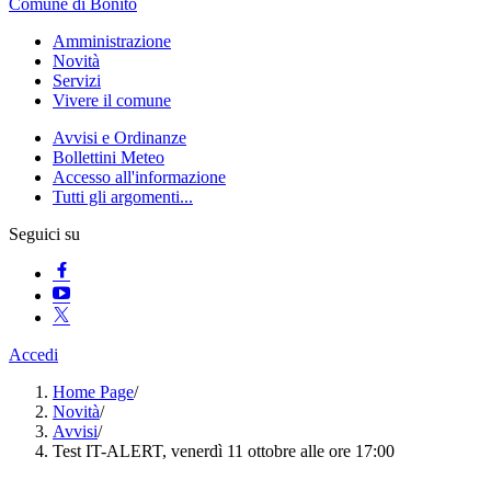
Comune di Bonito
Amministrazione
Novità
Servizi
Vivere il comune
Avvisi e Ordinanze
Bollettini Meteo
Accesso all'informazione
Tutti gli argomenti...
Seguici su
Accedi
Home Page
/
Novità
/
Avvisi
/
Test IT-ALERT, venerdì 11 ottobre alle ore 17:00