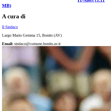
IT-Alert (3.11
MB)
A cura di
Il Sindaco
Largo Mario Gemma 15, Bonito (AV)
Email:
sindaco@comune.bonito.av.it