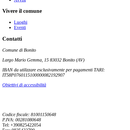
Vivere il comune
Luoghi
Eventi
Contatti
Comune di Bonito
Largo Mario Gemma, 15 83032 Bonito (AV)
IBAN da utilizzare esclusivamente per pagamenti TARI:
IT58P0760115100000082192907
Obiettivi di accessibilità
Codice fiscale: 81001150648
P.IVA: 00281080648
Tel: +390825422054