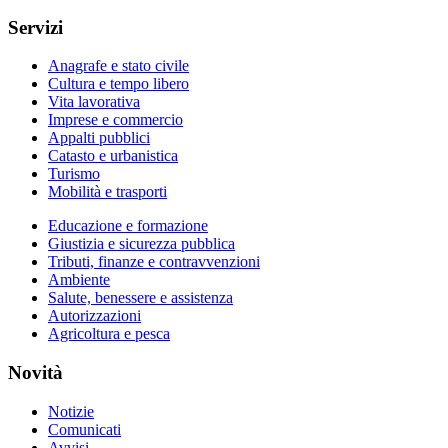
Servizi
Anagrafe e stato civile
Cultura e tempo libero
Vita lavorativa
Imprese e commercio
Appalti pubblici
Catasto e urbanistica
Turismo
Mobilità e trasporti
Educazione e formazione
Giustizia e sicurezza pubblica
Tributi, finanze e contravvenzioni
Ambiente
Salute, benessere e assistenza
Autorizzazioni
Agricoltura e pesca
Novità
Notizie
Comunicati
Avvisi