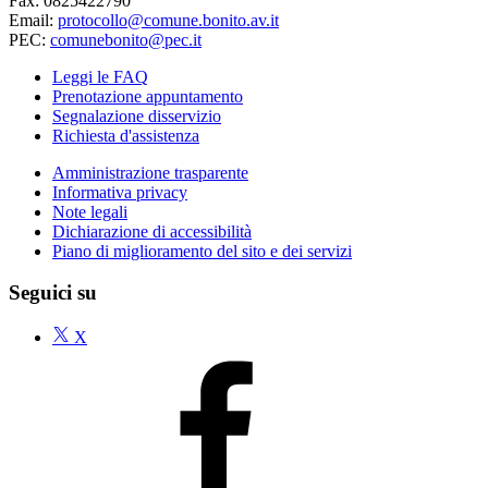
Fax: 0825422790
Email:
protocollo@comune.bonito.av.it
PEC:
comunebonito@pec.it
Leggi le FAQ
Prenotazione appuntamento
Segnalazione disservizio
Richiesta d'assistenza
Amministrazione trasparente
Informativa privacy
Note legali
Dichiarazione di accessibilità
Piano di miglioramento del sito e dei servizi
Seguici su
X