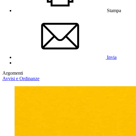
Stampa
Invia
Argomenti
Avvisi e Ordinanze