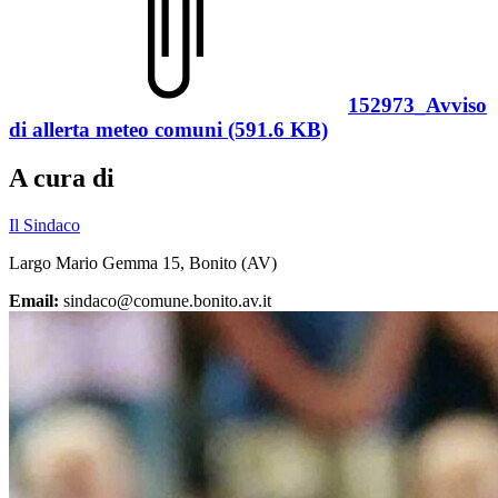
152973_Avviso
di allerta meteo comuni (591.6 KB)
A cura di
Il Sindaco
Largo Mario Gemma 15, Bonito (AV)
Email:
sindaco@comune.bonito.av.it