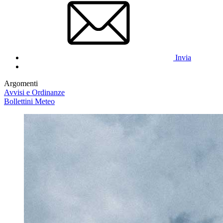
Invia
Argomenti
Avvisi e Ordinanze
Bollettini Meteo