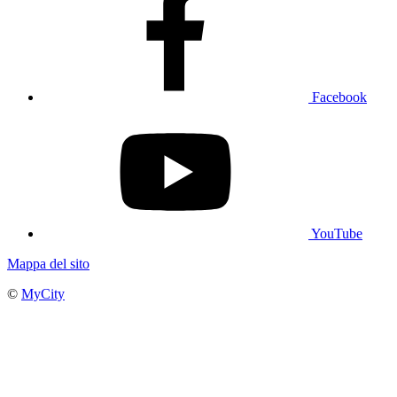
Facebook
YouTube
Mappa del sito
©
MyCity