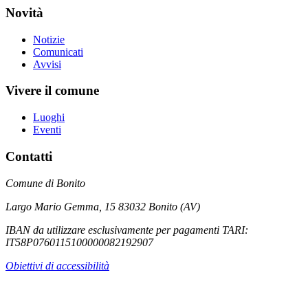
Novità
Notizie
Comunicati
Avvisi
Vivere il comune
Luoghi
Eventi
Contatti
Comune di Bonito
Largo Mario Gemma, 15 83032 Bonito (AV)
IBAN da utilizzare esclusivamente per pagamenti TARI:
IT58P0760115100000082192907
Obiettivi di accessibilità