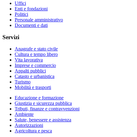
Uffici
Enti e fondazioni
Politici
Personale amministrativo
Documenti e dati
Servizi
Anagrafe e stato civile
Cultura e tempo libero
Vita lavorativa
Imprese e commercio
Appalti pubblici
Catasto e urbanistica
Turismo
Mobilità e trasporti
Educazione e formazione
Giustizia e sicurezza pubblica
Tributi, finanze e contravvenzioni
Ambiente
Salute, benessere e assistenza
Autorizzazioni
Agricoltura e pesca