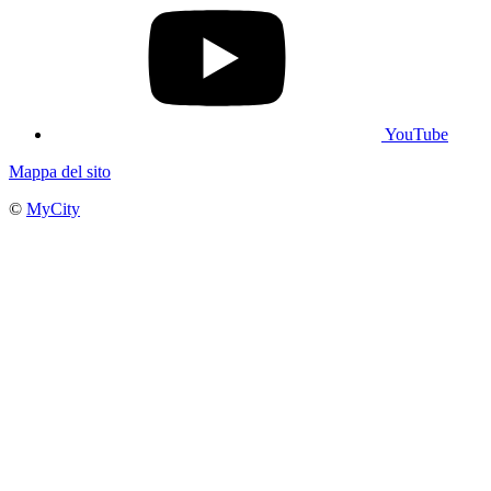
YouTube
Mappa del sito
©
MyCity