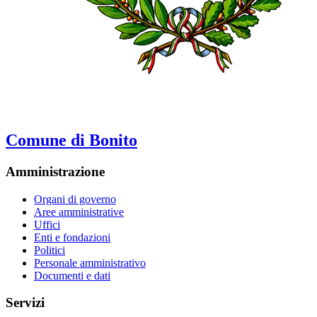
Comune di Bonito
Amministrazione
Organi di governo
Aree amministrative
Uffici
Enti e fondazioni
Politici
Personale amministrativo
Documenti e dati
Servizi