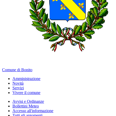
Comune di Bonito
Amministrazione
Novità
Servizi
Vivere il comune
Avvisi e Ordinanze
Bollettini Meteo
Accesso all'informazione
Tutti gli argomenti...