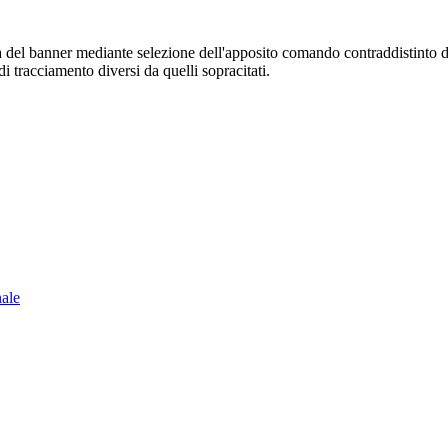
sura del banner mediante selezione dell'apposito comando contraddistinto 
i tracciamento diversi da quelli sopracitati.
nale