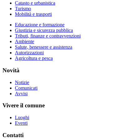
Catasto e urbanistica
Turismo
Mobilità e trasporti
Educazione e formazione
Giustizia e sicurezza pubblica
Tributi, finanze e contravvenzioni
Ambiente
Salute, benessere e assistenza
Autorizzazioni
Agricoltura e pesca
Novità
Notizie
Comunicati
Avvisi
Vivere il comune
Luoghi
Eventi
Contatti