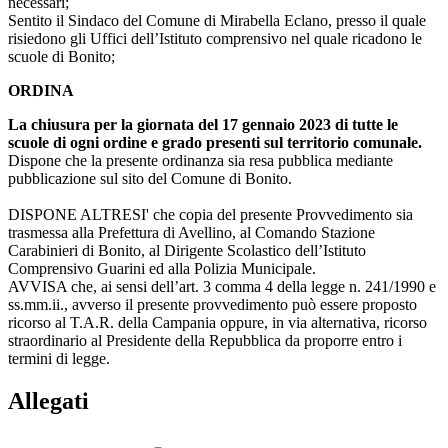
necessari;
Sentito il Sindaco del Comune di Mirabella Eclano, presso il quale
risiedono gli Uffici dell’Istituto comprensivo nel quale ricadono le
scuole di Bonito;
ORDINA
La chiusura per la giornata del 17 gennaio 2023 di tutte le
scuole di ogni ordine e grado presenti sul territorio comunale.
Dispone che la presente ordinanza sia resa pubblica mediante
pubblicazione sul sito del Comune di Bonito.
DISPONE ALTRESI' che copia del presente Provvedimento sia
trasmessa alla Prefettura di Avellino, al Comando Stazione
Carabinieri di Bonito, al Dirigente Scolastico dell’Istituto
Comprensivo Guarini ed alla Polizia Municipale.
AVVISA che, ai sensi dell’art. 3 comma 4 della legge n. 241/1990 e
ss.mm.ii., avverso il presente provvedimento può essere proposto
ricorso al T.A.R. della Campania oppure, in via alternativa, ricorso
straordinario al Presidente della Repubblica da proporre entro i
termini di legge.
Allegati