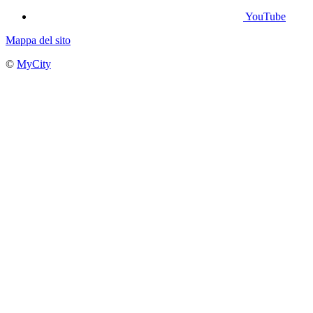
YouTube
Mappa del sito
©
MyCity