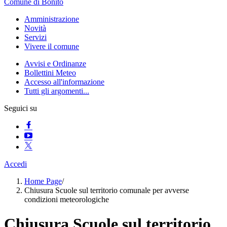
Comune di Bonito
Amministrazione
Novità
Servizi
Vivere il comune
Avvisi e Ordinanze
Bollettini Meteo
Accesso all'informazione
Tutti gli argomenti...
Seguici su
Accedi
Home Page
/
Chiusura Scuole sul territorio comunale per avverse
condizioni meteorologiche
Chiusura Scuole sul territorio