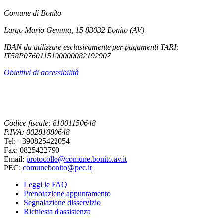
Comune di Bonito
Largo Mario Gemma, 15 83032 Bonito (AV)
IBAN da utilizzare esclusivamente per pagamenti TARI:
IT58P0760115100000082192907
Obiettivi di accessibilità
Codice fiscale: 81001150648
P.IVA: 00281080648
Tel: +390825422054
Fax: 0825422790
Email:
protocollo@comune.bonito.av.it
PEC:
comunebonito@pec.it
Leggi le FAQ
Prenotazione appuntamento
Segnalazione disservizio
Richiesta d'assistenza