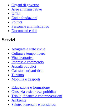
Organi di governo
Aree amministrative
Uffici
Enti e fondazioni
Politici
Personale amministrativo
Documenti e dati
Servizi
Anagrafe e stato civile
Cultura e tempo libero
Vita lavorativa
Imprese e commercio
Appalti pubblici
Catasto e urbanistica
Turismo
Mobilità e trasporti
Educazione e formazione
Giustizia e sicurezza pubblica
Tributi, finanze e contravvenzioni
Ambiente
Salute, benessere e assistenza