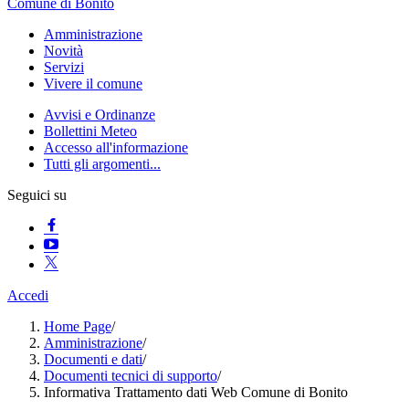
Comune di Bonito
Amministrazione
Novità
Servizi
Vivere il comune
Avvisi e Ordinanze
Bollettini Meteo
Accesso all'informazione
Tutti gli argomenti...
Seguici su
Accedi
Home Page
/
Amministrazione
/
Documenti e dati
/
Documenti tecnici di supporto
/
Informativa Trattamento dati Web Comune di Bonito