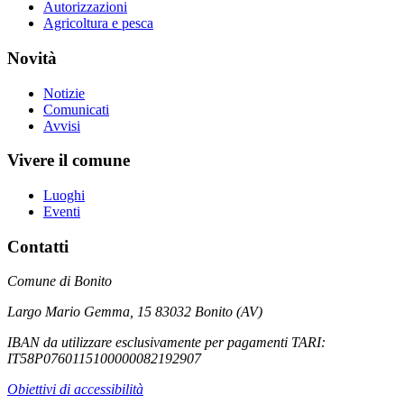
Autorizzazioni
Agricoltura e pesca
Novità
Notizie
Comunicati
Avvisi
Vivere il comune
Luoghi
Eventi
Contatti
Comune di Bonito
Largo Mario Gemma, 15 83032 Bonito (AV)
IBAN da utilizzare esclusivamente per pagamenti TARI:
IT58P0760115100000082192907
Obiettivi di accessibilità