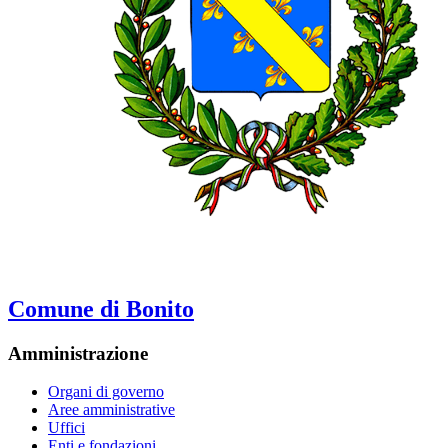
Comune di Bonito
Amministrazione
Organi di governo
Aree amministrative
Uffici
Enti e fondazioni