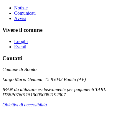
Notizie
Comunicati
Avvisi
Vivere il comune
Luoghi
Eventi
Contatti
Comune di Bonito
Largo Mario Gemma, 15 83032 Bonito (AV)
IBAN da utilizzare esclusivamente per pagamenti TARI:
IT58P0760115100000082192907
Obiettivi di accessibilità