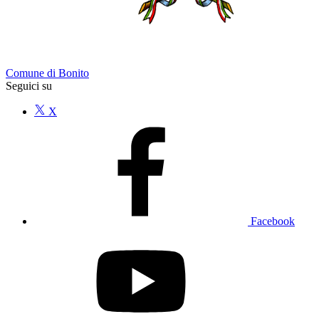
Comune di Bonito
Seguici su
X
Facebook