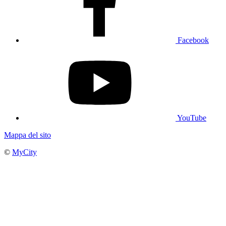
Facebook
YouTube
Mappa del sito
©
MyCity