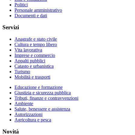
Politici
Personale amministrativo
Documenti e dati
Servizi
Anagrafe e stato civile
Cultura e tempo libero
Vita lavorativa
Imprese e commercio
Appalti pubblici
Catasto e urbanistica
Turismo
Mobilità e trasporti
Educazione e formazione
Giustizia e sicurezza pubblica
Tributi, finanze e contravvenzioni
Ambiente
Salute, benessere e assistenza
Autorizzazioni
Agricoltura e pesca
Novità